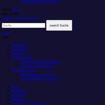
Veranstaltungen Regional
search
menu
play_arrow
open_in_new
PLAYER
search
Suche
close
close
Studiocam
Sendungen
Podcasts
Club Rotation
Anmeldung Club-Rotation
DJ’s der Club Rotation
Veranstaltungen
Veranstaltungen Lokal
Veranstaltungen Regional
Team
Programm
Empfang
Kontakt
Werben bei Sunray-FM