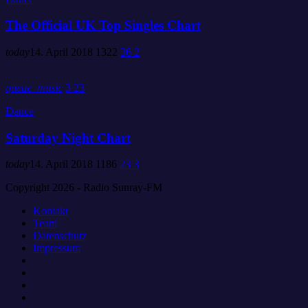
The Official UK Top Singles Chart
today
14. April 2018
1322
36
2
queue_music
3
23
Dance
Saturday Night Chart
today
14. April 2018
1186
23
3
Copyright 2026 - Radio Sunray-FM
Kontakt
Team
Datenschutz
Impressum