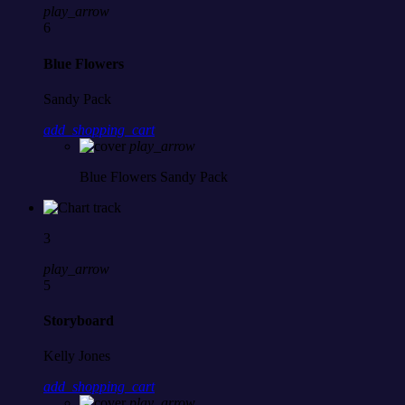
play_arrow
6
Blue Flowers
Sandy Pack
add_shopping_cart
play_arrow
Blue Flowers
Sandy Pack
3
play_arrow
5
Storyboard
Kelly Jones
add_shopping_cart
play_arrow