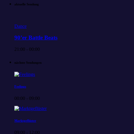
aktuelle Sendung
Dance
90’er Battle Beats
21:00 - 00:00
nächste Sendungen
Feelings
00:00 - 09:00
Marktgeflüster
09:00 - 12:00