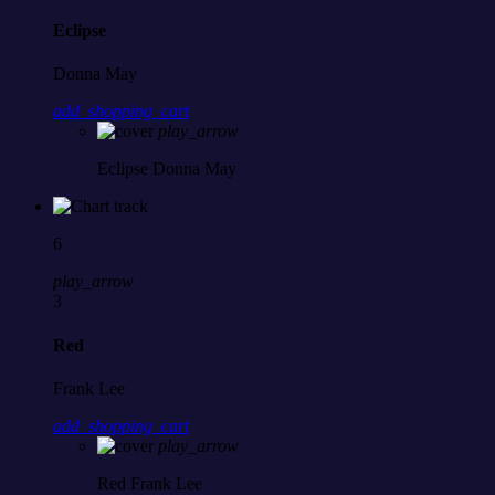
Eclipse
Donna May
add_shopping_cart
play_arrow
Eclipse
Donna May
6
play_arrow
3
Red
Frank Lee
add_shopping_cart
play_arrow
Red
Frank Lee