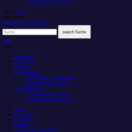
Veranstaltungen Regional
search
menu
play_arrow
open_in_new
PLAYER
search
Suche
close
close
Studiocam
Sendungen
Podcasts
Club Rotation
Anmeldung Club-Rotation
DJ’s der Club Rotation
Veranstaltungen
Veranstaltungen Lokal
Veranstaltungen Regional
Team
Programm
Empfang
Kontakt
Werben bei Sunray-FM