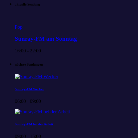
aktuelle Sendung
Pop
Sunray-FM am Sonntag
16:00 - 22:00
nächste Sendungen
Sunray-FM Wecker
06:00 - 09:00
Sunray-FM bei der Arbeit
09:00 - 15:00