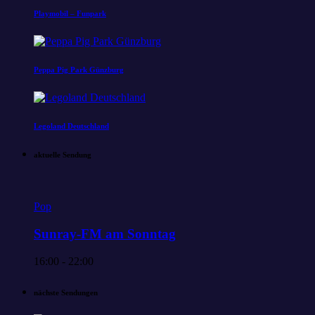
Playmobil – Funpark
Peppa Pig Park Günzburg
Legoland Deutschland
aktuelle Sendung
Pop
Sunray-FM am Sonntag
16:00 - 22:00
nächste Sendungen