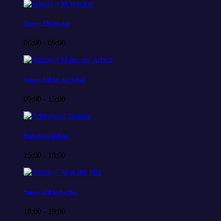
Sunray-FM Wecker
06:00 - 09:00
Sunray-FM bei der Arbeit
09:00 - 15:00
Feierabend Deluxe
15:00 - 18:00
Sunray-FM in the Mix
18:00 - 19:00