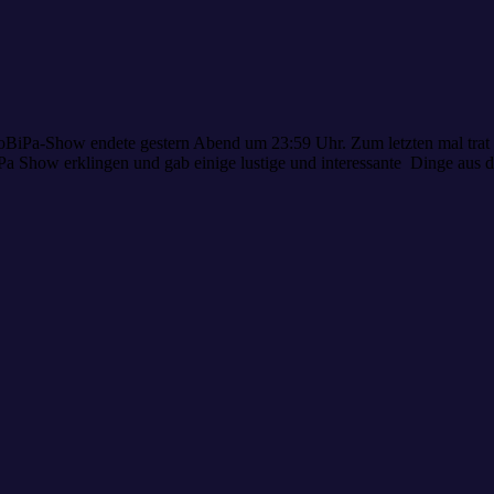
BiPa-Show endete gestern Abend um 23:59 Uhr. Zum letzten mal trat u
iPa Show erklingen und gab einige lustige und interessante Dinge au