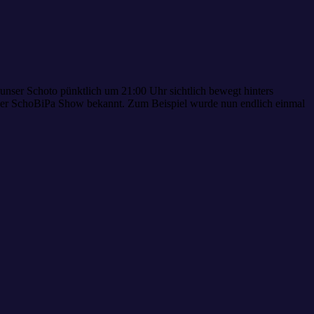
nser Schoto pünktlich um 21:00 Uhr sichtlich bewegt hinters
s der SchoBiPa Show bekannt. Zum Beispiel wurde nun endlich einmal