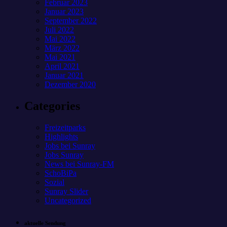
Februar 2023
Januar 2023
September 2022
Juli 2022
Mai 2022
März 2022
Mai 2021
April 2021
Januar 2021
Dezember 2020
Categories
Freizeitparks
Highlights
Jobs bei Sunray
Jobs Sunray
News bei Sunray-FM
SchoBiPa
Sozial
Sunray Slider
Uncategorized
aktuelle Sendung