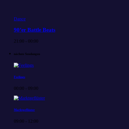
Dance
90’er Battle Beats
21:00 - 00:00
nächste Sendungen
Feelings
00:00 - 09:00
Marktgeflüster
09:00 - 12:00