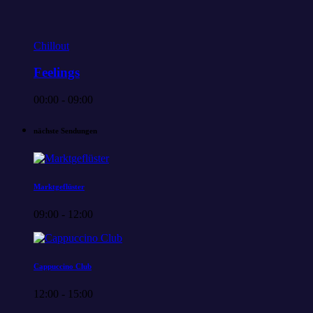
Chillout
Feelings
00:00 - 09:00
nächste Sendungen
Marktgeflüster
09:00 - 12:00
Cappuccino Club
12:00 - 15:00