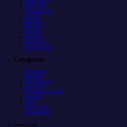
Februar 2023
Januar 2023
September 2022
Juli 2022
Mai 2022
März 2022
Mai 2021
April 2021
Januar 2021
Dezember 2020
Categories
Freizeitparks
Highlights
Jobs bei Sunray
Jobs Sunray
News bei Sunray-FM
SchoBiPa
Sozial
Sunray Slider
Uncategorized
aktuelle Sendung