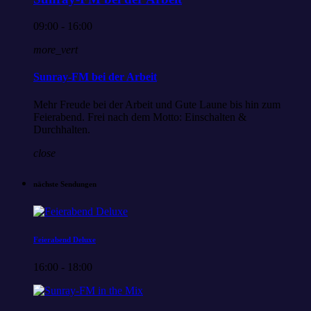
09:00 - 16:00
more_vert
Sunray-FM bei der Arbeit
Mehr Freude bei der Arbeit und Gute Laune bis hin zum
Feierabend. Frei nach dem Motto: Einschalten &
Durchhalten.
close
nächste Sendungen
Feierabend Deluxe
16:00 - 18:00