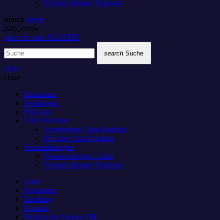
Veranstaltungen Regional
search
menu
play_arrow
open_in_new
PLAYER
search
Suche
close
close
Studiocam
Sendungen
Podcasts
Club Rotation
Anmeldung Club-Rotation
DJ’s der Club Rotation
Veranstaltungen
Veranstaltungen Lokal
Veranstaltungen Regional
Team
Programm
Empfang
Kontakt
Werben bei Sunray-FM