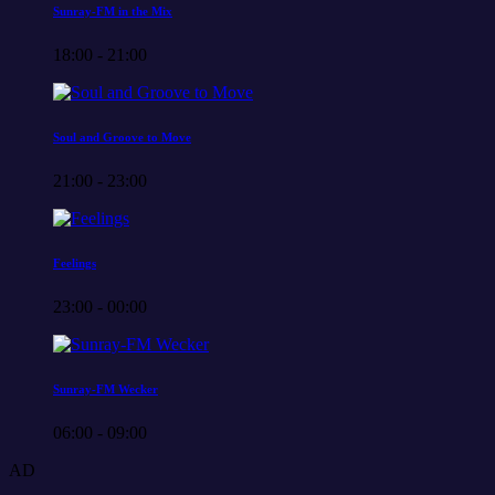
Sunray-FM in the Mix
18:00 - 21:00
Soul and Groove to Move
21:00 - 23:00
Feelings
23:00 - 00:00
Sunray-FM Wecker
06:00 - 09:00
AD