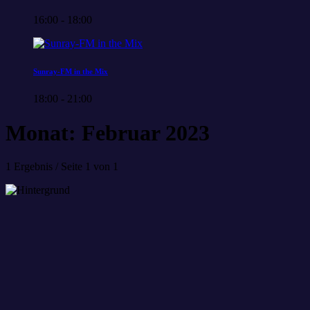
16:00 - 18:00
Sunray-FM in the Mix
18:00 - 21:00
Monat: Februar 2023
1 Ergebnis / Seite 1 von 1