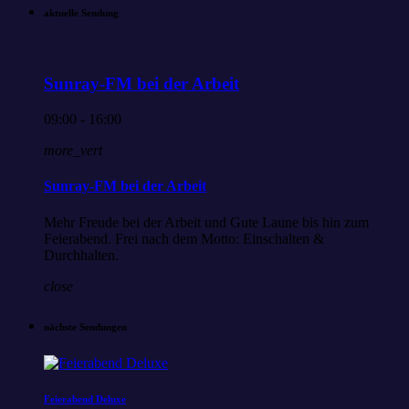
aktuelle Sendung
Sunray-FM bei der Arbeit
09:00 - 16:00
more_vert
Sunray-FM bei der Arbeit
Mehr Freude bei der Arbeit und Gute Laune bis hin zum
Feierabend. Frei nach dem Motto: Einschalten &
Durchhalten.
close
nächste Sendungen
Feierabend Deluxe