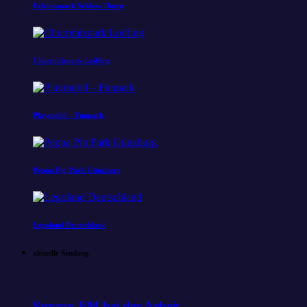
Erlebnispark Schloss Thurn
Churpfalzpark Loifling
Playmobil – Funpark
Peppa Pig Park Günzburg
Legoland Deutschland
aktuelle Sendung
Sunray-FM bei der Arbeit