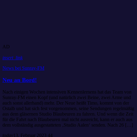
AD
insert_link
News bei Sunray-FM
Neu an Bord!
Nach einigen Wochen intensiven Kennenlernens hat das Team von
Sunray-FM einen Kopf (und natürlich zwei Beine, zwei Arme und
auch sonst allerhand) mehr. Der Neue heißt Timo, kommt von der
Ostalb und hat sich fest vorgenommen, seine Sendungen regelmäßig
aus dem gläsernen Studio Blaubeuren zu fahren. Und wenn die Zeit
für die Fahrt nach Blaubeuren mal nicht ausreicht, kann er auch aus
dem vollständig ausgestatteten ‚Studio Aalen‘ senden. Nach 26 […]
today
13. Februar 2023
44