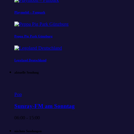
Playmobil – Funpark
Peppa Pig Park Günzburg
Legoland Deutschland
aktuelle Sendung
Pop
Sunray-FM am Sonntag
06:00 - 15:00
nächste Sendungen