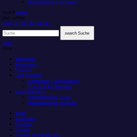
Veranstaltungen Regional
search
menu
play_arrow
open_in_new
PLAYER
search
Suche
close
close
Studiocam
Sendungen
Podcasts
Club Rotation
Anmeldung Club-Rotation
DJ’s der Club Rotation
Veranstaltungen
Veranstaltungen Lokal
Veranstaltungen Regional
Team
Programm
Empfang
Kontakt
Werben bei Sunray-FM