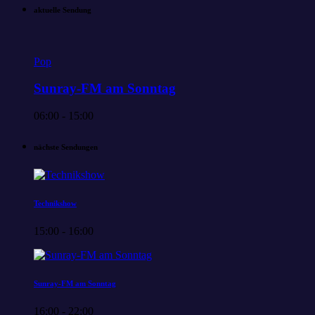
aktuelle Sendung
Pop
Sunray-FM am Sonntag
06:00 - 15:00
nächste Sendungen
Technikshow
15:00 - 16:00
Sunray-FM am Sonntag
16:00 - 22:00