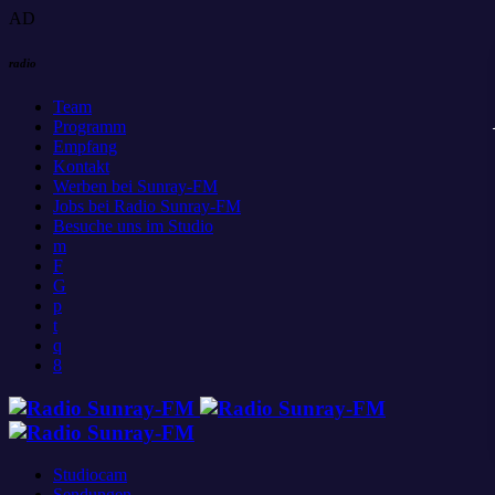
AD
radio
Team
Programm
Empfang
Kontakt
Werben bei Sunray-FM
Jobs bei Radio Sunray-FM
Besuche uns im Studio
Studiocam
Sendungen