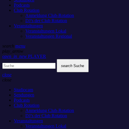
Podcasts
Club Rotation
Anmeldung Club-Rotation
DJ’s der Club Rotation
Veranstaltungen
Veranstaltungen Lokal
Veranstaltungen Regional
search
menu
play_arrow
open_in_new
PLAYER
search
Suche
close
close
Studiocam
Sendungen
Podcasts
Club Rotation
Anmeldung Club-Rotation
DJ’s der Club Rotation
Veranstaltungen
Veranstaltungen Lokal