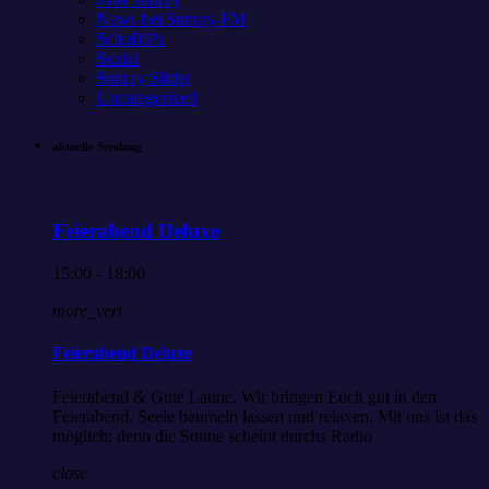
News bei Sunray-FM
SchoBiPa
Sozial
Sunray Slider
Uncategorized
aktuelle Sendung
Feierabend Deluxe
15:00 - 18:00
more_vert
Feierabend Deluxe
Feierabend & Gute Laune. Wir bringen Euch gut in den
Feierabend. Seele baumeln lassen und relaxen. Mit uns ist das
möglich; denn die Sonne scheint durchs Radio
close