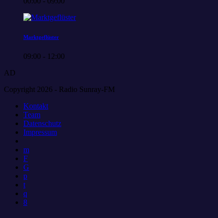
00:00 - 09:00
Marktgeflüster
09:00 - 12:00
AD
Copyright 2026 - Radio Sunray-FM
Kontakt
Team
Datenschutz
Impressum