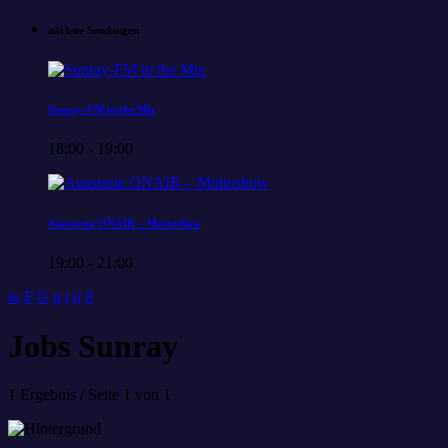
nächste Sendungen
Sunray-FM in the Mix
18:00 - 19:00
Anastasia ONAIR – Mottoshow
19:00 - 21:00
Jobs Sunray
1 Ergebnis / Seite 1 von 1