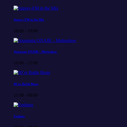
Sunray-FM in the Mix
18:00 - 19:00
Anastasia ONAIR – Mottoshow
19:00 - 21:00
90’er Battle Beats
21:00 - 00:00
Feelings