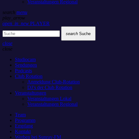
Veranstaltungen Regional
search
menu
play_arrow
open_in_new
PLAYER
search
Suche
close
close
Studiocam
Sendungen
Podcasts
Club Rotation
Anmeldung Club-Rotation
DJ’s der Club Rotation
Veranstaltungen
Veranstaltungen Lokal
Veranstaltungen Regional
Team
Programm
Empfang
Kontakt
Werben bei Sunray-FM