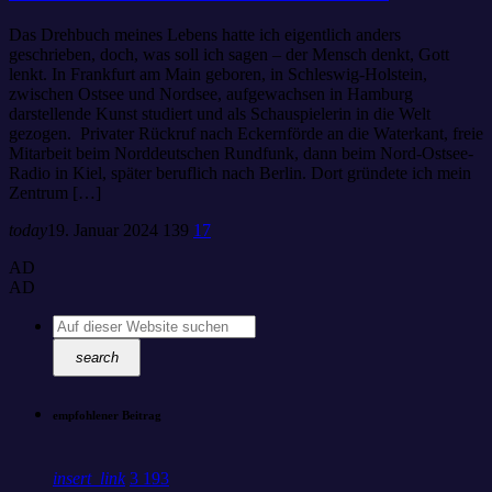
Das Drehbuch meines Lebens hatte ich eigentlich anders
geschrieben, doch, was soll ich sagen – der Mensch denkt, Gott
lenkt. In Frankfurt am Main geboren, in Schleswig-Holstein,
zwischen Ostsee und Nordsee, aufgewachsen in Hamburg
darstellende Kunst studiert und als Schauspielerin in die Welt
gezogen. Privater Rückruf nach Eckernförde an die Waterkant, freie
Mitarbeit beim Norddeutschen Rundfunk, dann beim Nord-Ostsee-
Radio in Kiel, später beruflich nach Berlin. Dort gründete ich mein
Zentrum […]
today
19. Januar 2024
139
17
AD
AD
search
empfohlener Beitrag
insert_link
3
193