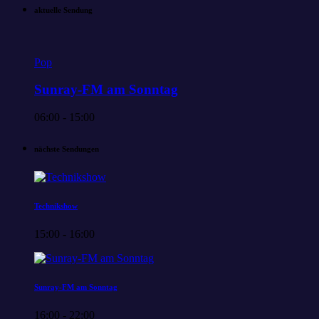
aktuelle Sendung
Pop
Sunray-FM am Sonntag
06:00 - 15:00
nächste Sendungen
Technikshow
15:00 - 16:00
Sunray-FM am Sonntag
16:00 - 22:00