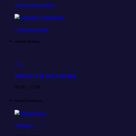
Peppa Pig Park Günzburg
Legoland Deutschland
aktuelle Sendung
Pop
Sunray-FM am Sonntag
06:00 - 15:00
nächste Sendungen
Technikshow