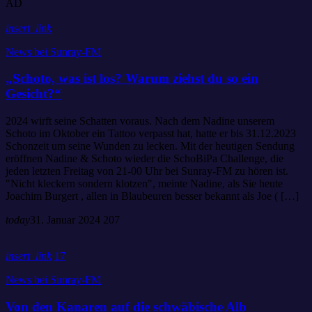
AD
insert_link
News bei Sunray-FM
„Schoto, was ist los? Warum ziehst du so ein
Gesicht?“
2024 wirft seine Schatten voraus. Nach dem Nadine unserem
Schoto im Oktober ein Tattoo verpasst hat, hatte er bis 31.12.2023
Schonzeit um seine Wunden zu lecken. Mit der heutigen Sendung
eröffnen Nadine & Schoto wieder die SchoBiPa Challenge, die
jeden letzten Freitag von 21-00 Uhr bei Sunray-FM zu hören ist.
"Nicht kleckern sondern klotzen", meinte Nadine, als Sie heute
Joachim Burgert , allen in Blaubeuren besser bekannt als Joe ( […]
today
31. Januar 2024
207
insert_link
17
News bei Sunray-FM
Von den Kanaren auf die schwäbische Alb