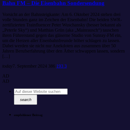
Bahn FM – Die Eisenbahn Sondersendung
Vorsicht an der Bahnsteigkante: Am 6. Oktober 2024 stehen drei
volle Stunden ganz im Zeichen der Eisenbahn! Die beiden SWR-
zertifizierten Trainfluencer Peter Wuschansky (besser bekannt als
„Peterle Sky“) und Matthias Grün (aka „Mainrausch“) tauschen
ihren Führerstand gegen das gläserne Studio von Sunray-FM ein,
um die Herzen aller Eisenbahnfreunde höher schlagen zu lassen.
Dabei werden sie nicht nur Anekdoten aus zusammen über 50
Jahren Berufserfahrung über den Äther schwappen lassen, sondern
[…]
today
7. September 2024
386
193
3
AD
AD
search
empfohlener Beitrag