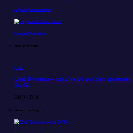
Peppa Pig Park Günzburg
Legoland Deutschland
aktuelle Sendung
Club
Club Rotation – mit Live DJ aus dem gläsernen
Studio
20:00 - 23:00
nächste Sendungen