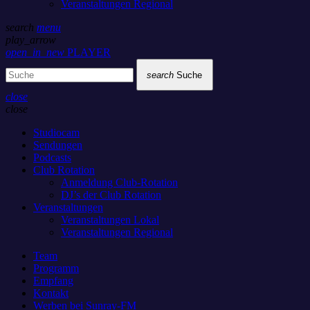
Veranstaltungen Regional
search
menu
play_arrow
open_in_new
PLAYER
search
Suche
close
close
Studiocam
Sendungen
Podcasts
Club Rotation
Anmeldung Club-Rotation
DJ’s der Club Rotation
Veranstaltungen
Veranstaltungen Lokal
Veranstaltungen Regional
Team
Programm
Empfang
Kontakt
Werben bei Sunray-FM