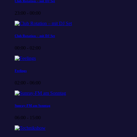
Club Rotation – mit DJ Set
23:00 - 00:00
Club Rotation – mit DJ Set
00:00 - 02:00
Feelings
02:00 - 06:00
Sunray-FM am Sonntag
06:00 - 15:00