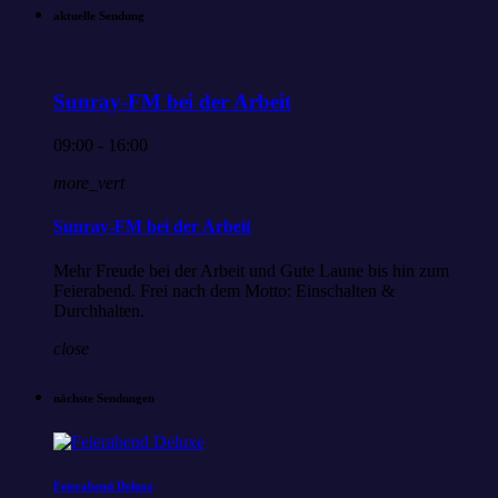
aktuelle Sendung
Sunray-FM bei der Arbeit
09:00 - 16:00
more_vert
Sunray-FM bei der Arbeit
Mehr Freude bei der Arbeit und Gute Laune bis hin zum
Feierabend. Frei nach dem Motto: Einschalten &
Durchhalten.
close
nächste Sendungen
Feierabend Deluxe