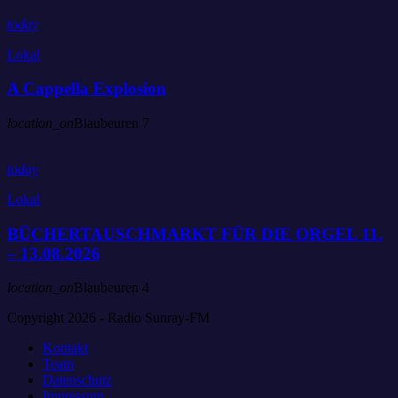
today
Lokal
A Cappella Explosion
location_on
Blaubeuren
7
today
Lokal
BÜCHERTAUSCHMARKT FÜR DIE ORGEL 11.
– 13.08.2026
location_on
Blaubeuren
4
Copyright 2026 - Radio Sunray-FM
Kontakt
Team
Datenschutz
Impressum