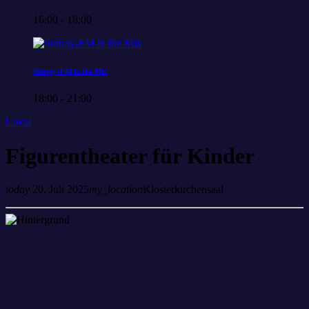
16:00 - 18:00
Sunray-FM in the Mix
18:00 - 21:00
Lokal
Figurentheater für Kinder
today
20. Juli 2025
my_location
Klosterkirchensaal