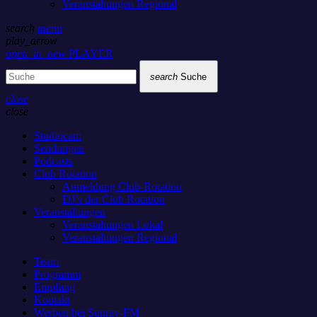
Veranstaltungen Regional
search
menu
play_arrow
open_in_new
PLAYER
search
Suche
close
close
Studiocam
Sendungen
Podcasts
Club Rotation
Anmeldung Club-Rotation
DJ’s der Club Rotation
Veranstaltungen
Veranstaltungen Lokal
Veranstaltungen Regional
Team
Programm
Empfang
Kontakt
Werben bei Sunray-FM