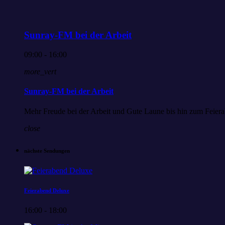
Sunray-FM bei der Arbeit
09:00 - 16:00
more_vert
Sunray-FM bei der Arbeit
Mehr Freude bei der Arbeit und Gute Laune bis hin zum Feiera
close
nächste Sendungen
Feierabend Deluxe
16:00 - 18:00