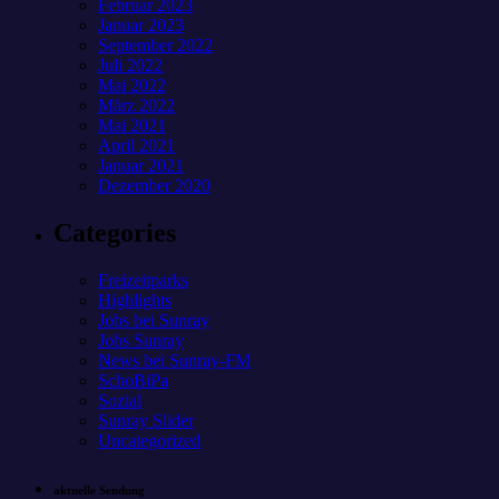
Februar 2023
Januar 2023
September 2022
Juli 2022
Mai 2022
März 2022
Mai 2021
April 2021
Januar 2021
Dezember 2020
Categories
Freizeitparks
Highlights
Jobs bei Sunray
Jobs Sunray
News bei Sunray-FM
SchoBiPa
Sozial
Sunray Slider
Uncategorized
aktuelle Sendung