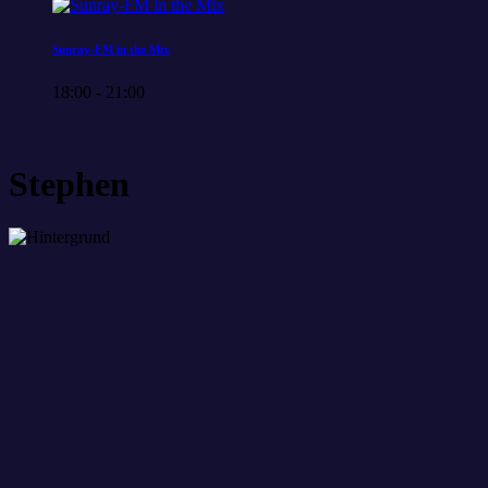
Sunray-FM in the Mix
18:00 - 21:00
Stephen