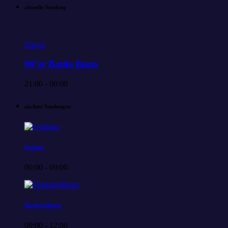
aktuelle Sendung
Dance
90’er Battle Beats
21:00 - 00:00
nächste Sendungen
Feelings
00:00 - 09:00
Marktgeflüster
09:00 - 12:00