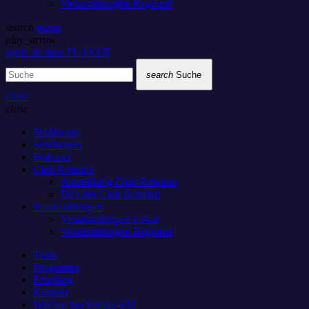
Veranstaltungen Regional
search
menu
play_arrow
open_in_new
PLAYER
search
Suche
close
close
Studiocam
Sendungen
Podcasts
Club Rotation
Anmeldung Club-Rotation
DJ’s der Club Rotation
Veranstaltungen
Veranstaltungen Lokal
Veranstaltungen Regional
Team
Programm
Empfang
Kontakt
Werben bei Sunray-FM