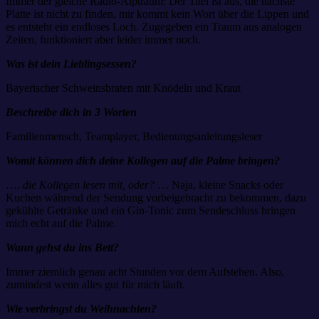
Immer der gleiche Radio-Alptraum: Der Titel ist aus, die nächste
Platte ist nicht zu finden, mir kommt kein Wort über die Lippen und
es entsteht ein endloses Loch. Zugegeben ein Traum aus analogen
Zeiten, funktioniert aber leider immer noch.
Was ist dein Lieblingsessen?
Bayerischer Schweinsbraten mit Knödeln und Kraut
Beschreibe dich in 3 Worten
Familienmensch, Teamplayer, Bedienungsanleitungsleser
Womit können dich deine Kollegen auf die Palme bringen?
….
die Kollegen lesen mit, oder?
… Naja, kleine Snacks oder
Kuchen während der Sendung vorbeigebracht zu bekommen, dazu
gekühlte Getränke und ein Gin-Tonic zum Sendeschluss bringen
mich echt auf die Palme.
Wann gehst du ins Bett?
Immer ziemlich genau acht Stunden vor dem Aufstehen. Also,
zumindest wenn alles gut für mich läuft.
Wie verbringst du Weihnachten?