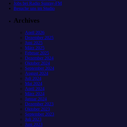
Jobs bei Radio Sunray-FM
Besuche uns im Studio
Archives
April 2026
Dezember 2025
Juni 2025
März 2025
Februar 2025
Dezember 2024
Oktober 2024
September 2024
August 2024
Juli 2024
Mai 2024
April 2024
März 2024
Januar 2024
Dezember 2023
Oktober 2023
September 2023
Juli 2023
Juni 2023