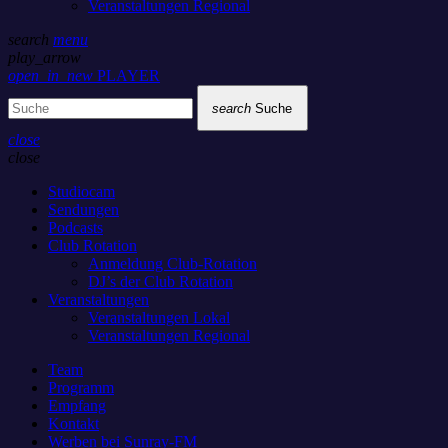
Veranstaltungen Regional
search
menu
play_arrow
open_in_new
PLAYER
search
Suche
close
close
Studiocam
Sendungen
Podcasts
Club Rotation
Anmeldung Club-Rotation
DJ’s der Club Rotation
Veranstaltungen
Veranstaltungen Lokal
Veranstaltungen Regional
Team
Programm
Empfang
Kontakt
Werben bei Sunray-FM