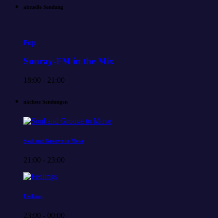
aktuelle Sendung
Pop
Sunray-FM in the Mix
18:00 - 21:00
nächste Sendungen
Soul and Groove to Move
21:00 - 23:00
Feelings
23:00 - 00:00