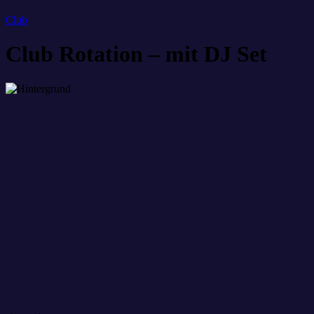
Club
Club Rotation – mit DJ Set