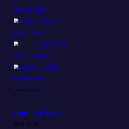
Churpfalzpark Loifling
Playmobil – Funpark
Peppa Pig Park Günzburg
Legoland Deutschland
aktuelle Sendung
Sunray-FM Wecker
06:00 - 09:00