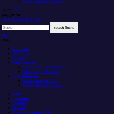
Veranstaltungen Regional
search
menu
play_arrow
open_in_new
PLAYER
search
Suche
close
close
Studiocam
Sendungen
Podcasts
Club Rotation
Anmeldung Club-Rotation
DJ’s der Club Rotation
Veranstaltungen
Veranstaltungen Lokal
Veranstaltungen Regional
Team
Programm
Empfang
Kontakt
Werben bei Sunray-FM