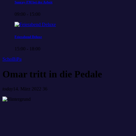
Sunray-FM bei der Arbeit
09:00 - 15:00
Feierabend Deluxe
15:00 - 18:00
SchoBiPa
Omar tritt in die Pedale
today
14. März 2022
36