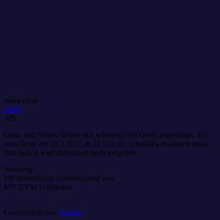
share
close
email
AD
Omar und Schoto haben sich schonmal das Gerät angeschaut, auf
dem Omar am 18.3.2022 ab 21 Uhr die SchoBiPa trainieren muss.
Das lachen wird ihm schon noch vergehen.
Werbung:
Mit freundlicher Unterstützung von:
MY GYM Feldstetten
Geschrieben von:
Schoto