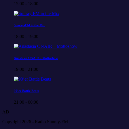
15:00 - 18:00
Sunray-FM in the Mix
18:00 - 19:00
Anastasia ONAIR – Mottoshow
19:00 - 21:00
90’er Battle Beats
21:00 - 00:00
AD
Copyright 2026 - Radio Sunray-FM