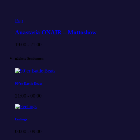
Pop
Anastasia ONAIR – Mottoshow
19:00 - 21:00
nächste Sendungen
90’er Battle Beats
21:00 - 00:00
Feelings
00:00 - 09:00