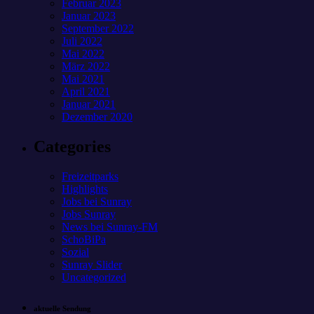
Februar 2023
Januar 2023
September 2022
Juli 2022
Mai 2022
März 2022
Mai 2021
April 2021
Januar 2021
Dezember 2020
Categories
Freizeitparks
Highlights
Jobs bei Sunray
Jobs Sunray
News bei Sunray-FM
SchoBiPa
Sozial
Sunray Slider
Uncategorized
aktuelle Sendung