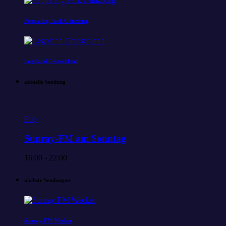
Peppa Pig Park Günzburg
Legoland Deutschland
aktuelle Sendung
Pop
Sunray-FM am Sonntag
16:00 - 22:00
nächste Sendungen
Sunray-FM Wecker