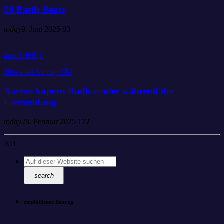
90 Battle Beats
today
9. Juni 2025
83
insert_link
1
News bei Sunray-FM
Narren kapern Radiosender während der
Livesendung
today
28. Februar 2025
172
1
AD
search
empfohlener Beitrag