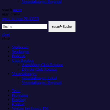
Veranstaltungen Regional
search
menu
play_arrow
open_in_new
PLAYER
search
Suche
close
close
Studiocam
Sendungen
Podcasts
Club Rotation
Anmeldung Club-Rotation
DJ’s der Club Rotation
Veranstaltungen
Veranstaltungen Lokal
Veranstaltungen Regional
Team
Programm
Empfang
Kontakt
Werben bei Sunray-FM