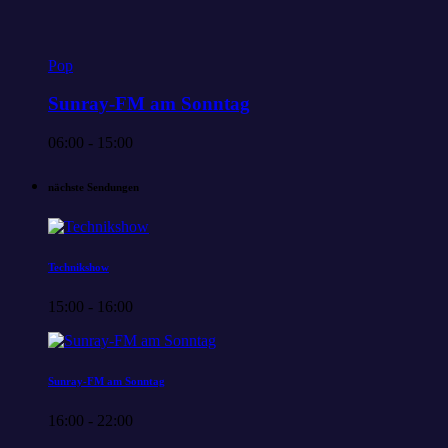
Pop
Sunray-FM am Sonntag
06:00 - 15:00
nächste Sendungen
Technikshow
15:00 - 16:00
Sunray-FM am Sonntag
16:00 - 22:00