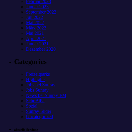
Februar 2023
Januar 2023
September 2022
Juli 2022
Mai 2022
März 2022
Mai 2021
April 2021
Januar 2021
Dezember 2020
Categories
Freizeitparks
Highlights
Jobs bei Sunray
Jobs Sunray
News bei Sunray-FM
SchoBiPa
Sozial
Sunray Slider
Uncategorized
aktuelle Sendung