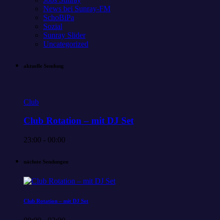
News bei Sunray-FM
SchoBiPa
Sozial
Sunray Slider
Uncategorized
aktuelle Sendung
Club
Club Rotation – mit DJ Set
23:00 - 00:00
nächste Sendungen
Club Rotation – mit DJ Set