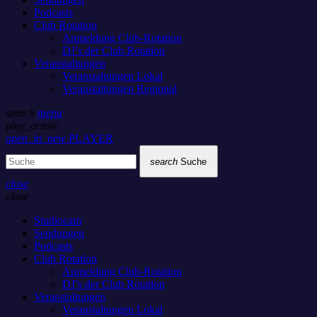
Podcasts
Club Rotation
Anmeldung Club-Rotation
DJ’s der Club Rotation
Veranstaltungen
Veranstaltungen Lokal
Veranstaltungen Regional
search
menu
play_arrow
open_in_new
PLAYER
search
Suche
close
close
Studiocam
Sendungen
Podcasts
Club Rotation
Anmeldung Club-Rotation
DJ’s der Club Rotation
Veranstaltungen
Veranstaltungen Lokal