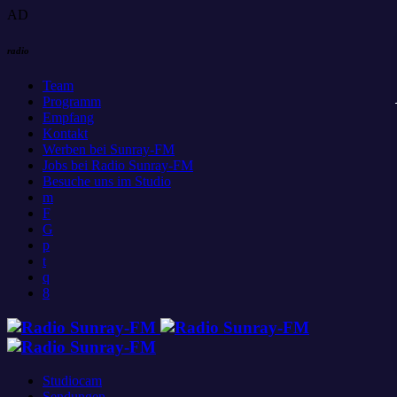
AD
radio
Team
Programm
Empfang
Kontakt
Werben bei Sunray-FM
Jobs bei Radio Sunray-FM
Besuche uns im Studio
Studiocam
Sendungen