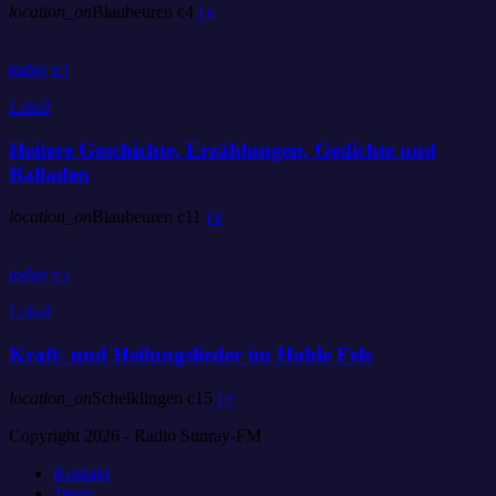
location_on
Blaubeuren
4
today
Lokal
Heitere Geschichte, Erzählungen, Gedichte und
Balladen
location_on
Blaubeuren
11
today
Lokal
Kraft- und Heilungslieder im Hohle Fels
location_on
Schelklingen
15
Copyright 2026 - Radio Sunray-FM
Kontakt
Team