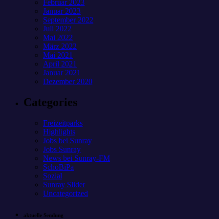
Februar 2023
Januar 2023
September 2022
Juli 2022
Mai 2022
März 2022
Mai 2021
April 2021
Januar 2021
Dezember 2020
Categories
Freizeitparks
Highlights
Jobs bei Sunray
Jobs Sunray
News bei Sunray-FM
SchoBiPa
Sozial
Sunray Slider
Uncategorized
aktuelle Sendung