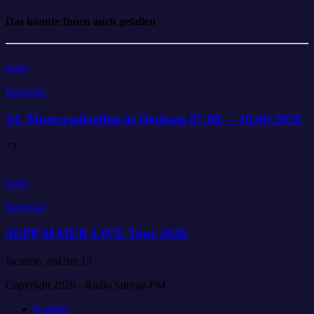
Das könnte Ihnen auch gefallen
today
Regional
34. Motorradtreffen in Oechsen 07.08. – 10.08.2026
73
today
Regional
SEPP MAIER LIVE Tour 2026
location_on
Ulm
13
Copyright 2026 - Radio Sunray-FM
Kontakt