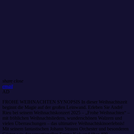
share
close
email
AD
FROHE WEIHNACHTEN SYNOPSIS In dieser Weihnachtszeit
beginnt die Magie auf der großen Leinwand. Erleben Sie André
Rieu bei seinem Weihnachtskonzert 2025 – „Frohe Weihnachten“ –
mit fröhlichen Weihnachtsliedern, wunderschönen Walzern und
vielen Überraschungen – das ultimative Weihnachtskinoerlebnis!
Mit seinem fantastischen Johann Strauss Orchester und besonderen