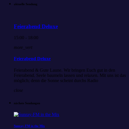
aktuelle Sendung
Feierabend Deluxe
15:00 - 18:00
more_vert
Feierabend Deluxe
Feierabend & Gute Laune. Wir bringen Euch gut in den
Feierabend. Seele baumeln lassen und relaxen. Mit uns ist das
möglich; denn die Sonne scheint durchs Radio
close
nächste Sendungen
Sunray-FM in the Mix