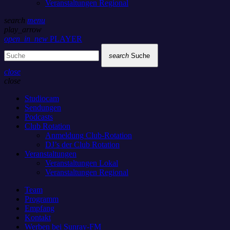
Veranstaltungen Regional
search
menu
play_arrow
open_in_new
PLAYER
search
Suche
close
close
Studiocam
Sendungen
Podcasts
Club Rotation
Anmeldung Club-Rotation
DJ’s der Club Rotation
Veranstaltungen
Veranstaltungen Lokal
Veranstaltungen Regional
Team
Programm
Empfang
Kontakt
Werben bei Sunray-FM