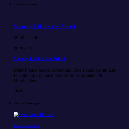
aktuelle Sendung
Sunray-FM bei der Arbeit
09:00 - 15:00
more_vert
Sunray-FM bei der Arbeit
Mehr Freude bei der Arbeit und Gute Laune bis hin zum
Feierabend. Frei nach dem Motto: Einschalten &
Durchhalten.
close
nächste Sendungen
Feierabend Deluxe