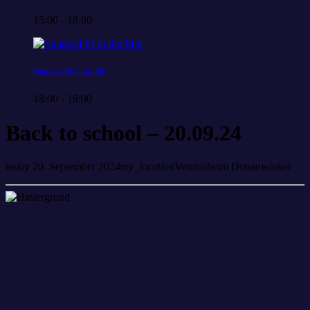
15:00 - 18:00
Sunray-FM in the Mix
18:00 - 19:00
Back to school – 20.09.24
today
20. September 2024
my_location
Vereinsheim Donauwinkel