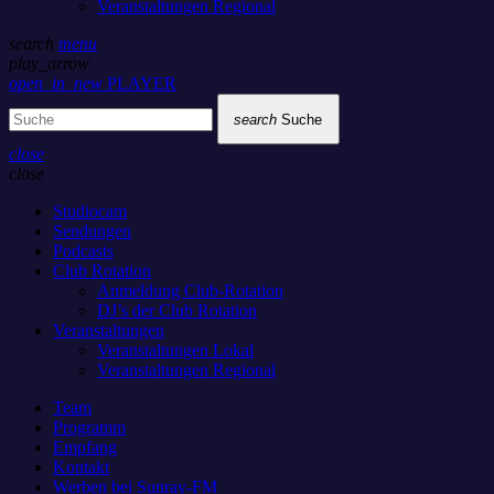
Veranstaltungen Regional
search
menu
play_arrow
open_in_new
PLAYER
search
Suche
close
close
Studiocam
Sendungen
Podcasts
Club Rotation
Anmeldung Club-Rotation
DJ’s der Club Rotation
Veranstaltungen
Veranstaltungen Lokal
Veranstaltungen Regional
Team
Programm
Empfang
Kontakt
Werben bei Sunray-FM