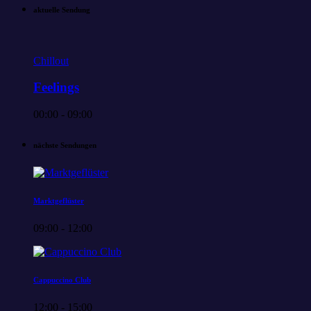
aktuelle Sendung
Chillout
Feelings
00:00 - 09:00
nächste Sendungen
Marktgeflüster
09:00 - 12:00
Cappuccino Club
12:00 - 15:00