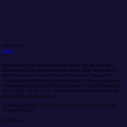
share
close
email
AD
Mayers haben vor zwei Jahren einen neuen Stall im laufenden
Betrieb gebaut für ihre Rund 60 Milchkühe. Dabei haben sie den
alten Stall integriert. Zudem haben sie in diesem Zuge auf die
Nutzung eines Melkroboters und automatisches Füttern umgestellt.
Johannes und Lena-Kristina Mayer werden von ihren Erfahrungen
des Umbaus und des neuen Melksystems berichten und laden alle
Interessierte zum Austausch ein.
Anmeldung an: Eva Regel, oekonetz-bw@ltz.bwl.de oder (+49)
07641 957890-25
Eintritt frei.