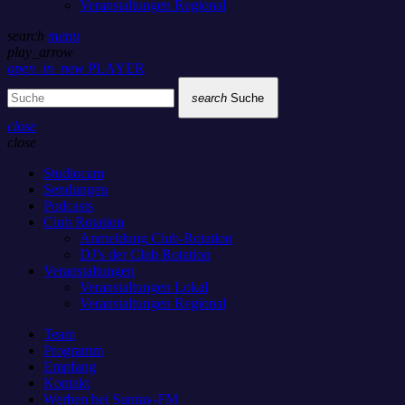
Veranstaltungen Regional
search
menu
play_arrow
open_in_new
PLAYER
search
Suche
close
close
Studiocam
Sendungen
Podcasts
Club Rotation
Anmeldung Club-Rotation
DJ’s der Club Rotation
Veranstaltungen
Veranstaltungen Lokal
Veranstaltungen Regional
Team
Programm
Empfang
Kontakt
Werben bei Sunray-FM