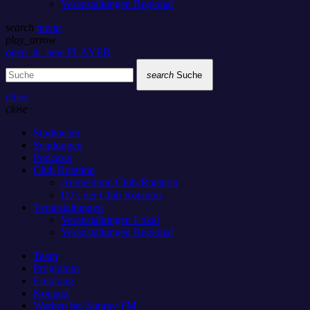
Veranstaltungen Regional
search
menu
play_arrow
open_in_new
PLAYER
search
Suche
close
close
Studiocam
Sendungen
Podcasts
Club Rotation
Anmeldung Club-Rotation
DJ’s der Club Rotation
Veranstaltungen
Veranstaltungen Lokal
Veranstaltungen Regional
Team
Programm
Empfang
Kontakt
Werben bei Sunray-FM