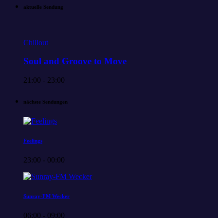
aktuelle Sendung
Chillout
Soul and Groove to Move
21:00 - 23:00
nächste Sendungen
Feelings
23:00 - 00:00
Sunray-FM Wecker
06:00 - 09:00