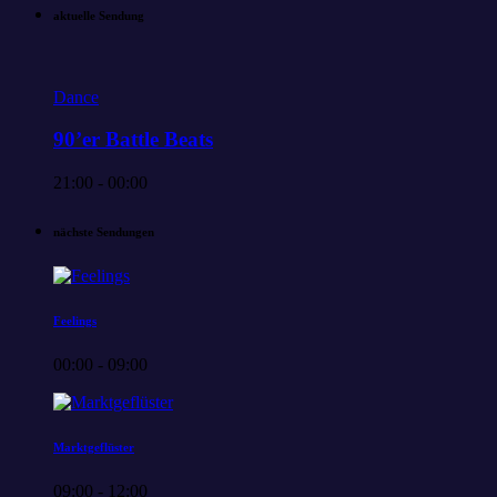
aktuelle Sendung
Dance
90’er Battle Beats
21:00 - 00:00
nächste Sendungen
Feelings
00:00 - 09:00
Marktgeflüster
09:00 - 12:00