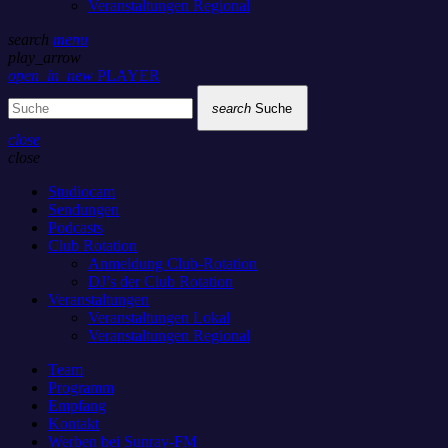
Veranstaltungen Regional
search
menu
play_arrow
open_in_new
PLAYER
search
Suche
close
close
Studiocam
Sendungen
Podcasts
Club Rotation
Anmeldung Club-Rotation
DJ’s der Club Rotation
Veranstaltungen
Veranstaltungen Lokal
Veranstaltungen Regional
Team
Programm
Empfang
Kontakt
Werben bei Sunray-FM