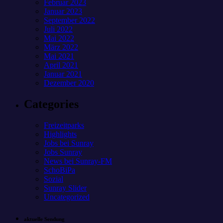
Februar 2023
Januar 2023
September 2022
Juli 2022
Mai 2022
März 2022
Mai 2021
April 2021
Januar 2021
Dezember 2020
Categories
Freizeitparks
Highlights
Jobs bei Sunray
Jobs Sunray
News bei Sunray-FM
SchoBiPa
Sozial
Sunray Slider
Uncategorized
aktuelle Sendung