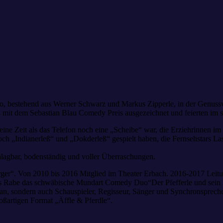
, bestehend aus Werner Schwarz und Markus Zipperle, in der Genussw
mit dem Sebastian Blau Comedy Preis ausgezeichnet und feierten im se
eine Zeit als das Telefon noch eine „Scheibe“ war, die Erziehrinnen
och „Indianerleß“ und „Dokderleß“ gespielt haben, die Fernsehstars L
chlagbar, bodenständig und voller Überraschungen.
ger“. Von 2010 bis 2016 Mitglied im Theater Erbach. 2016-2017 Leitu
kus Rabe das schwäbische Mundart Comedy Duo“Der Pfefferle und sein 
n, sondern auch Schauspieler, Regisseur, Sänger und Synchronsprecher.
oßartigen Format „Äffle & Pferdle“.