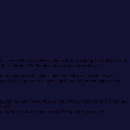
elt. Sie stehen für bodenständigen Humor, schräge Geschichten und
lben Jahr ihre TV Premiere bei der Donzdorfer Fasnet.
 im Kindergarten noch „Dande“ hießen, man zum Umschalten am
assie, Fury, Flipper und Clarence hießen und Kommunikation noch
ngsfunktion im Vorstadttheater Ulm. Werner Schwarz ist Erfinder und
Ernst“.
 So führt er unter anderem seit 1999 in der Ebersbacher