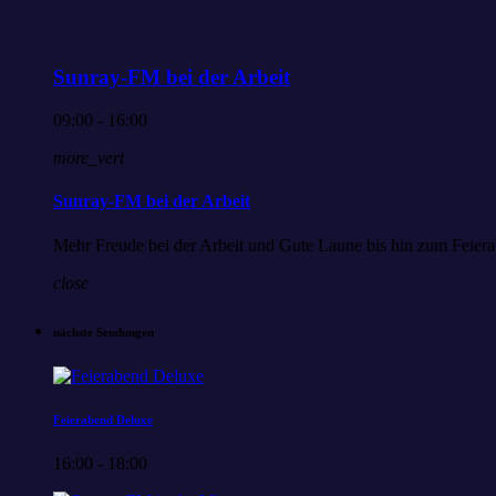
Sunray-FM bei der Arbeit
09:00 - 16:00
more_vert
Sunray-FM bei der Arbeit
Mehr Freude bei der Arbeit und Gute Laune bis hin zum Feiera
close
nächste Sendungen
Feierabend Deluxe
16:00 - 18:00