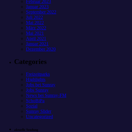
Februar 2023
Januar 2023
September 2022
Juli 2022
Mai 2022
März 2022
Mai 2021
April 2021
Januar 2021
Dezember 2020
Categories
Freizeitparks
Highlights
Jobs bei Sunray
Jobs Sunray
News bei Sunray-FM
SchoBiPa
Sozial
Sunray Slider
Uncategorized
aktuelle Sendung