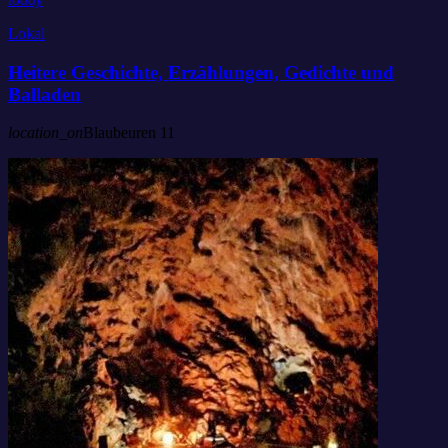
Lokal
Heitere Geschichte, Erzählungen, Gedichte und
Balladen
location_on
Blaubeuren
11