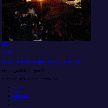
today
Lokal
Kraft- und Heilungslieder im Hohle Fels
location_on
Schelklingen
15
Copyright 2026 - Radio Sunray-FM
Kontakt
Team
Datenschutz
Impressum