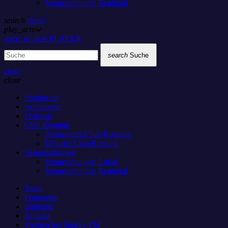
Veranstaltungen Regional
search
menu
play_arrow
open_in_new
PLAYER
search
Suche
close
close
Studiocam
Sendungen
Podcasts
Club Rotation
Anmeldung Club-Rotation
DJ’s der Club Rotation
Veranstaltungen
Veranstaltungen Lokal
Veranstaltungen Regional
Team
Programm
Empfang
Kontakt
Werben bei Sunray-FM