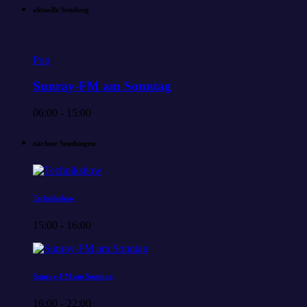
aktuelle Sendung
Pop
Sunray-FM am Sonntag
06:00 - 15:00
nächste Sendungen
Technikshow
15:00 - 16:00
Sunray-FM am Sonntag
16:00 - 22:00