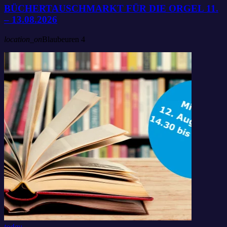
BÜCHERTAUSCHMARKT FÜR DIE ORGEL 11.
– 13.08.2026
location_on
Blaubeuren
4
today