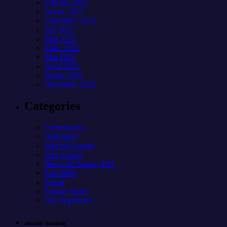
Februar 2023
Januar 2023
September 2022
Juli 2022
Mai 2022
März 2022
Mai 2021
April 2021
Januar 2021
Dezember 2020
Categories
Freizeitparks
Highlights
Jobs bei Sunray
Jobs Sunray
News bei Sunray-FM
SchoBiPa
Sozial
Sunray Slider
Uncategorized
aktuelle Sendung