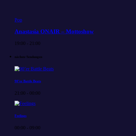
Pop
Anastasia ONAIR – Mottoshow
19:00 - 21:00
nächste Sendungen
90’er Battle Beats
21:00 - 00:00
Feelings
00:00 - 09:00