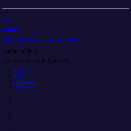
today
Regional
SEPP MAIER LIVE Tour 2026
location_on
Ulm
14
Copyright 2026 - Radio Sunray-FM
Kontakt
Team
Datenschutz
Impressum