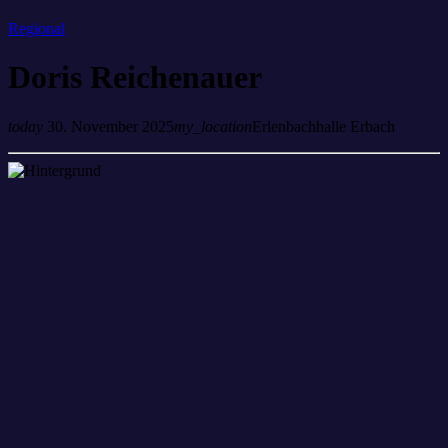
Regional
Doris Reichenauer
today
30. November 2025
my_location
Erlenbachhalle Erbach