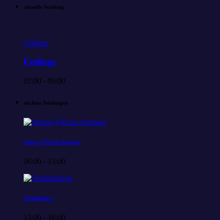
aktuelle Sendung
Chillout
Feelings
02:00 - 06:00
nächste Sendungen
Sunray-FM am Sonntag
06:00 - 15:00
Technikshow
15:00 - 16:00