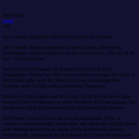
share
close
email
AD
Ein Comedy-Spektakel voller Lachen und Lebensfreude
Die Comedy-Bühnen erstrahlen in neuem Glanz, denn Doris
Reichenauer, vielen bekannt durch das Kabaret-Duo „Dui do on de
Sell“, trit nun solo auf.
Wenn Doris Reichenauer die Bühne betrit und mit ihrem
einzigartigen Humor und ihrer schier endlosen Energie alle Gäste in
ihren Bann zieht, wird der Abend zu einem unvergesslichen
Erlebnis voller Lachen und ausgelassener Stimmung.
Ihre Beobachtungsgabe und ihr Gespür für die Komik des Alltags
machen Doris Reichenauer zu einer Meisterin der Unterhaltung. Sie
nimmt den Alltag aufs Korn und lässt dabei kein Auge trocken.
Der Abend verspricht nicht nur eine herausragende Show zu
werden, sondern auch die Gelegenheit, den Stress des Alltags für ein
paar Stunden hinter sich zu lassen. Doris Reichenauer lädt das
Publikum ein, gemeinsam zu lachen und den Abend in entspannter