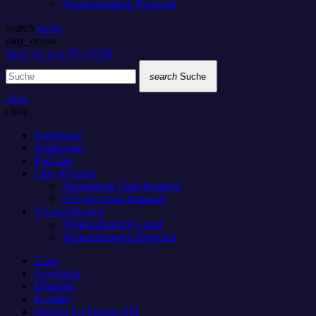
Veranstaltungen Regional
search
menu
play_arrow
open_in_new
PLAYER
search
Suche
close
close
Studiocam
Sendungen
Podcasts
Club Rotation
Anmeldung Club-Rotation
DJ’s der Club Rotation
Veranstaltungen
Veranstaltungen Lokal
Veranstaltungen Regional
Team
Programm
Empfang
Kontakt
Werben bei Sunray-FM