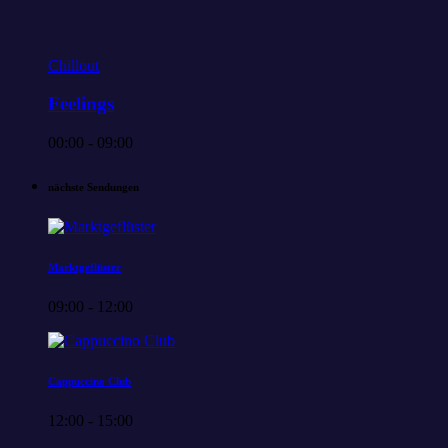
Chillout
Feelings
00:00 - 09:00
nächste Sendungen
Marktgeflüster
09:00 - 12:00
Cappuccino Club
12:00 - 15:00