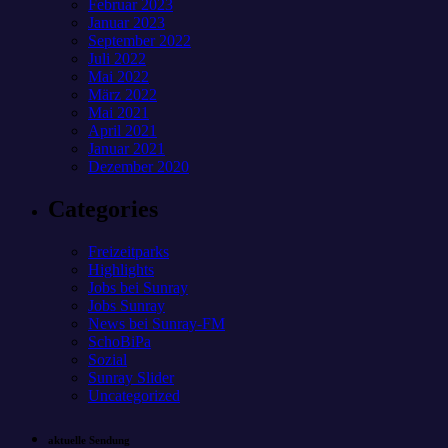
Februar 2023
Januar 2023
September 2022
Juli 2022
Mai 2022
März 2022
Mai 2021
April 2021
Januar 2021
Dezember 2020
Categories
Freizeitparks
Highlights
Jobs bei Sunray
Jobs Sunray
News bei Sunray-FM
SchoBiPa
Sozial
Sunray Slider
Uncategorized
aktuelle Sendung