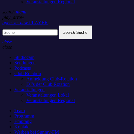
Veranstaltungen Regional
search
menu
play_arrow
open_in_new
PLAYER
search
Suche
close
close
Studiocam
Sendungen
Podcasts
Club Rotation
Anmeldung Club-Rotation
DJ’s der Club Rotation
Veranstaltungen
Veranstaltungen Lokal
Veranstaltungen Regional
Team
Programm
Empfang
Kontakt
Werben bei Sunray-FM