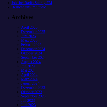
Jobs bei Radio Sunray-FM
Besuche uns im Studio
Archives
April 2026
Dezember 2025
Juni 2025
März 2025
Februar 2025
Dezember 2024
Oktober 2024
September 2024
August 2024
Juli 2024
Mai 2024
April 2024
März 2024
Januar 2024
Dezember 2023
Oktober 2023
September 2023
Juli 2023
Juni 2023