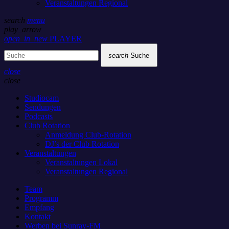
Veranstaltungen Regional
search
menu
play_arrow
open_in_new
PLAYER
search
Suche
close
close
Studiocam
Sendungen
Podcasts
Club Rotation
Anmeldung Club-Rotation
DJ’s der Club Rotation
Veranstaltungen
Veranstaltungen Lokal
Veranstaltungen Regional
Team
Programm
Empfang
Kontakt
Werben bei Sunray-FM