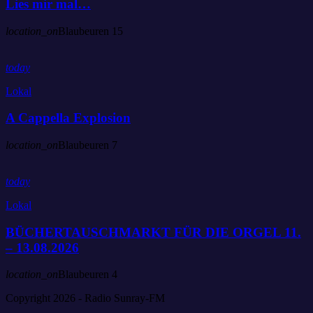
Lies mir mal…
location_on
Blaubeuren
15
today
Lokal
A Cappella Explosion
location_on
Blaubeuren
7
today
Lokal
BÜCHERTAUSCHMARKT FÜR DIE ORGEL 11.
– 13.08.2026
location_on
Blaubeuren
4
Copyright 2026 - Radio Sunray-FM