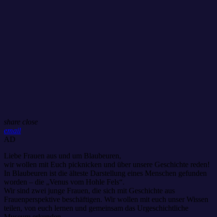
share
close
email
AD
Liebe Frauen aus und um Blaubeuren,
wir wollen mit Euch picknicken und über unsere Geschichte reden!
In Blaubeuren ist die älteste Darstellung eines Menschen gefunden
worden – die „Venus vom Hohle Fels“.
Wir sind zwei junge Frauen, die sich mit Geschichte aus
Frauenperspektive beschäftigen. Wir wollen mit euch unser Wissen
teilen, von euch lernen und gemeinsam das Urgeschichtliche
Museum erkunden.