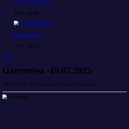
Sunray-FM bei der Arbeit
09:00 - 16:00
Feierabend Deluxe
16:00 - 18:00
Lokal
Gartenfest -19.07.2025
today
19. Juli 2025
my_location
Türmle Blaubeuren