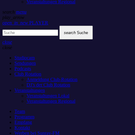
Veranstaltungen Regional
search
menu
play_arrow
open_in_new
PLAYER
search
Suche
close
close
Studiocam
Sendungen
Podcasts
Club Rotation
Anmeldung Club-Rotation
DJ’s der Club Rotation
Veranstaltungen
Veranstaltungen Lokal
Veranstaltungen Regional
Team
Programm
Empfang
Kontakt
Werben bei Sunray-FM