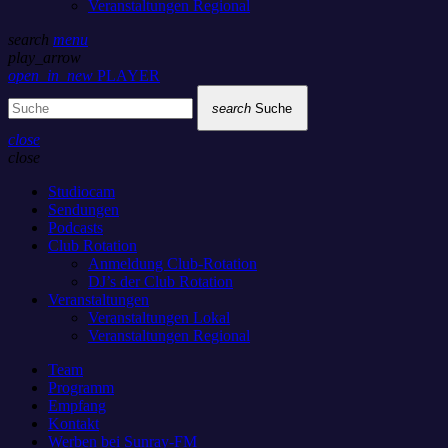
Veranstaltungen Regional
search
menu
play_arrow
open_in_new
PLAYER
search
Suche
close
close
Studiocam
Sendungen
Podcasts
Club Rotation
Anmeldung Club-Rotation
DJ’s der Club Rotation
Veranstaltungen
Veranstaltungen Lokal
Veranstaltungen Regional
Team
Programm
Empfang
Kontakt
Werben bei Sunray-FM