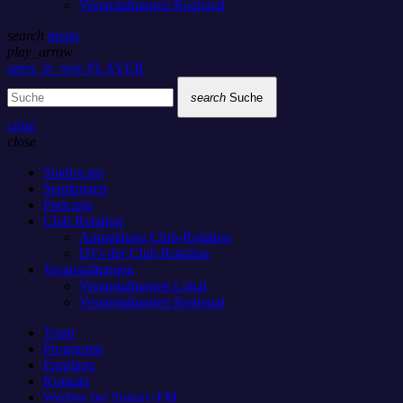
Veranstaltungen Regional
search
menu
play_arrow
open_in_new
PLAYER
search
Suche
close
close
Studiocam
Sendungen
Podcasts
Club Rotation
Anmeldung Club-Rotation
DJ’s der Club Rotation
Veranstaltungen
Veranstaltungen Lokal
Veranstaltungen Regional
Team
Programm
Empfang
Kontakt
Werben bei Sunray-FM