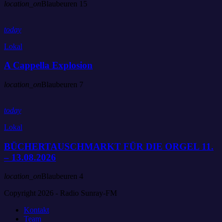
location_on
Blaubeuren
15
today
Lokal
A Cappella Explosion
location_on
Blaubeuren
7
today
Lokal
BÜCHERTAUSCHMARKT FÜR DIE ORGEL 11.
– 13.08.2026
location_on
Blaubeuren
4
Copyright 2026 - Radio Sunray-FM
Kontakt
Team