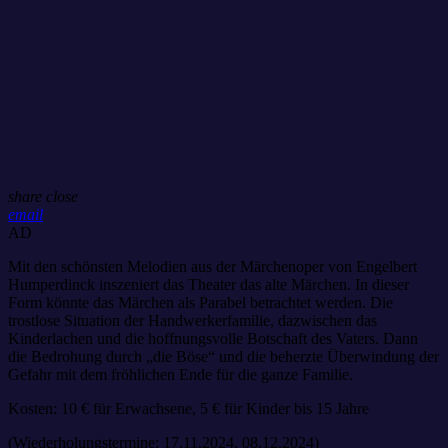
share
close
email
AD
Mit den schönsten Melodien aus der Märchenoper von Engelbert
Humperdinck inszeniert das Theater das alte Märchen. In dieser
Form könnte das Märchen als Parabel betrachtet werden. Die
trostlose Situation der Handwerkerfamilie, dazwischen das
Kinderlachen und die hoffnungsvolle Botschaft des Vaters. Dann
die Bedrohung durch „die Böse“ und die beherzte Überwindung der
Gefahr mit dem fröhlichen Ende für die ganze Familie.
Kosten: 10 € für Erwachsene, 5 € für Kinder bis 15 Jahre
(Wiederholungstermine: 17.11.2024, 08.12.2024)