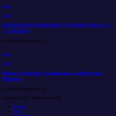
today
Lokal
BÜCHERTAUSCHMARKT FÜR DIE ORGEL 11.
– 13.08.2026
location_on
Blaubeuren
4
today
Lokal
Heitere Geschichte, Erzählungen, Gedichte und
Balladen
location_on
Blaubeuren
11
Copyright 2026 - Radio Sunray-FM
Kontakt
Team
Datenschutz