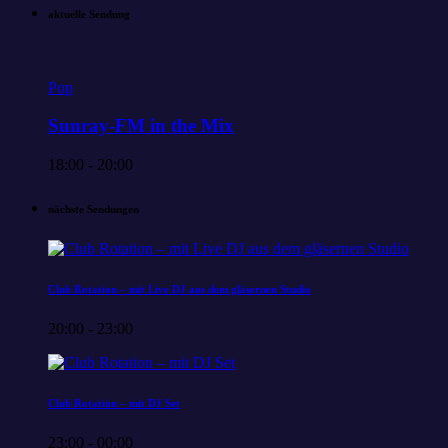
aktuelle Sendung
Pop
Sunray-FM in the Mix
18:00 - 20:00
nächste Sendungen
Club Rotation – mit Live DJ aus dem gläsernen Studio
20:00 - 23:00
Club Rotation – mit DJ Set
23:00 - 00:00