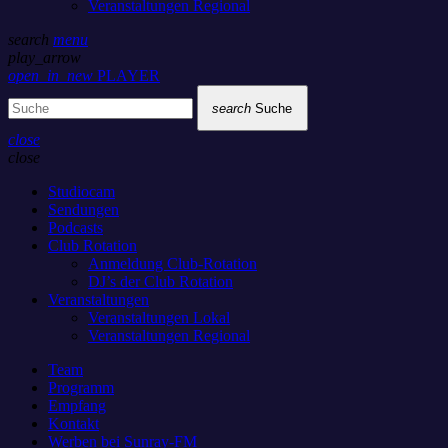
Veranstaltungen Regional
search
menu
play_arrow
open_in_new
PLAYER
search
Suche
close
close
Studiocam
Sendungen
Podcasts
Club Rotation
Anmeldung Club-Rotation
DJ’s der Club Rotation
Veranstaltungen
Veranstaltungen Lokal
Veranstaltungen Regional
Team
Programm
Empfang
Kontakt
Werben bei Sunray-FM