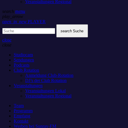
Veranstaltungen Regional
search
menu
play_arrow
open_in_new
PLAYER
search
Suche
close
close
Studiocam
Sendungen
Podcasts
Club Rotation
Anmeldung Club-Rotation
DJ’s der Club Rotation
Veranstaltungen
Veranstaltungen Lokal
Veranstaltungen Regional
Team
Programm
Empfang
Kontakt
Werben bei Sunray-FM