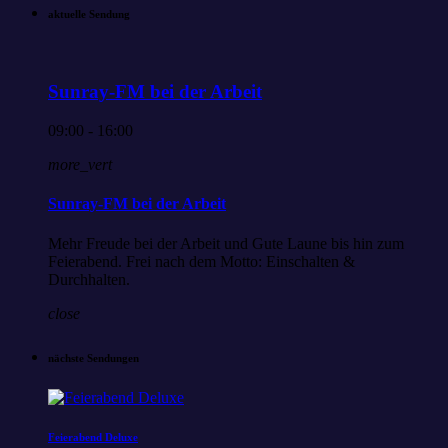
aktuelle Sendung
Sunray-FM bei der Arbeit
09:00 - 16:00
more_vert
Sunray-FM bei der Arbeit
Mehr Freude bei der Arbeit und Gute Laune bis hin zum
Feierabend. Frei nach dem Motto: Einschalten &
Durchhalten.
close
nächste Sendungen
Feierabend Deluxe