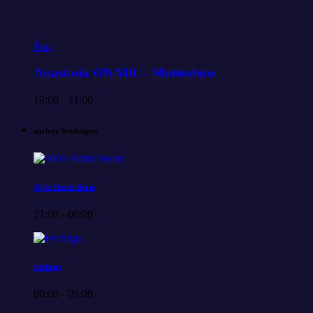
Pop
Anastasia ONAIR – Mottoshow
19:00 - 21:00
nächste Sendungen
90’er Battle Beats
21:00 - 00:00
Feelings
00:00 - 09:00