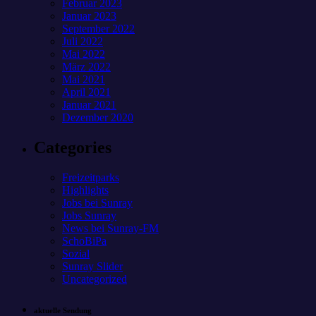
Februar 2023
Januar 2023
September 2022
Juli 2022
Mai 2022
März 2022
Mai 2021
April 2021
Januar 2021
Dezember 2020
Categories
Freizeitparks
Highlights
Jobs bei Sunray
Jobs Sunray
News bei Sunray-FM
SchoBiPa
Sozial
Sunray Slider
Uncategorized
aktuelle Sendung