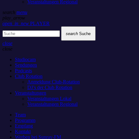
Veranstaltungen Regional
search
menu
play_arrow
open_in_new
PLAYER
search
Suche
close
close
Studiocam
Sendungen
Podcasts
Club Rotation
Anmeldung Club-Rotation
DJ’s der Club Rotation
Veranstaltungen
Veranstaltungen Lokal
Veranstaltungen Regional
Team
Programm
Empfang
Kontakt
Werben bei Sunray-FM