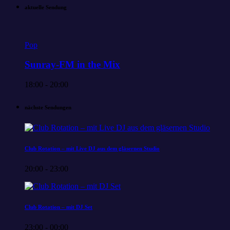
aktuelle Sendung
Pop
Sunray-FM in the Mix
18:00 - 20:00
nächste Sendungen
Club Rotation – mit Live DJ aus dem gläsernen Studio
20:00 - 23:00
Club Rotation – mit DJ Set
23:00 - 00:00