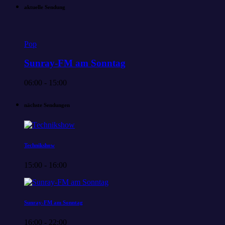
aktuelle Sendung
Pop
Sunray-FM am Sonntag
06:00 - 15:00
nächste Sendungen
Technikshow
15:00 - 16:00
Sunray-FM am Sonntag
16:00 - 22:00