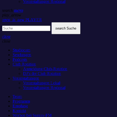
Veranstaltungen Regional
search
menu
play_arrow
open_in_new
PLAYER
search
Suche
close
close
Studiocam
Sendungen
Podcasts
Club Rotation
Anmeldung Club-Rotation
DJ’s der Club Rotation
Veranstaltungen
Veranstaltungen Lokal
Veranstaltungen Regional
Team
Programm
Empfang
Kontakt
Werben bei Sunray-FM