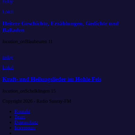
today
Lokal
Heitere Geschichte, Erzählungen, Gedichte und
Balladen
location_on
Blaubeuren
11
today
Lokal
Kraft- und Heilungslieder im Hohle Fels
location_on
Schelklingen
15
Copyright 2026 - Radio Sunray-FM
Kontakt
Team
Datenschutz
Impressum