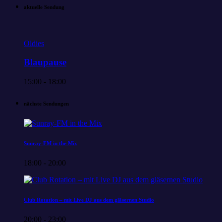
aktuelle Sendung
Oldies
Blaupause
15:00 - 18:00
nächste Sendungen
Sunray-FM in the Mix
18:00 - 20:00
Club Rotation – mit Live DJ aus dem gläsernen Studio
20:00 - 23:00