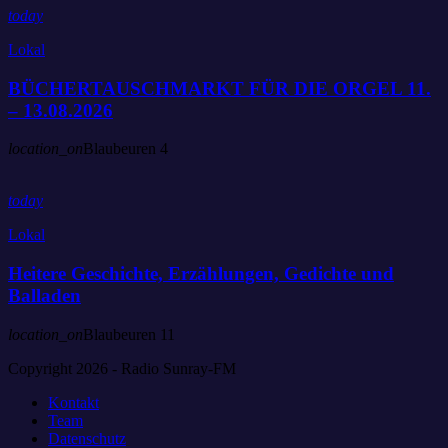
today
Lokal
BÜCHERTAUSCHMARKT FÜR DIE ORGEL 11.
– 13.08.2026
location_on
Blaubeuren
4
today
Lokal
Heitere Geschichte, Erzählungen, Gedichte und
Balladen
location_on
Blaubeuren
11
Copyright 2026 - Radio Sunray-FM
Kontakt
Team
Datenschutz