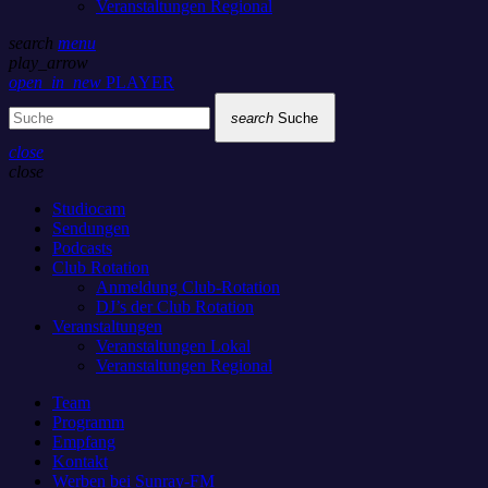
Veranstaltungen Regional
search
menu
play_arrow
open_in_new
PLAYER
search
Suche
close
close
Studiocam
Sendungen
Podcasts
Club Rotation
Anmeldung Club-Rotation
DJ’s der Club Rotation
Veranstaltungen
Veranstaltungen Lokal
Veranstaltungen Regional
Team
Programm
Empfang
Kontakt
Werben bei Sunray-FM