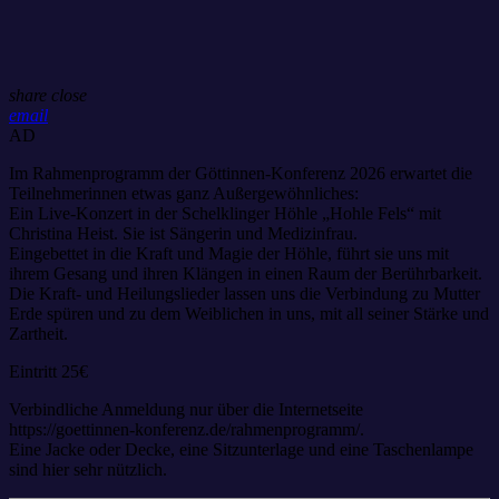
share
close
email
AD
Im Rahmenprogramm der Göttinnen-Konferenz 2026 erwartet die
Teilnehmerinnen etwas ganz Außergewöhnliches:
Ein Live-Konzert in der Schelklinger Höhle „Hohle Fels“ mit
Christina Heist. Sie ist Sängerin und Medizinfrau.
Eingebettet in die Kraft und Magie der Höhle, führt sie uns mit
ihrem Gesang und ihren Klängen in einen Raum der Berührbarkeit.
Die Kraft- und Heilungslieder lassen uns die Verbindung zu Mutter
Erde spüren und zu dem Weiblichen in uns, mit all seiner Stärke und
Zartheit.
Eintritt 25€
Verbindliche Anmeldung nur über die Internetseite
https://goettinnen-konferenz.de/rahmenprogramm/.
Eine Jacke oder Decke, eine Sitzunterlage und eine Taschenlampe
sind hier sehr nützlich.