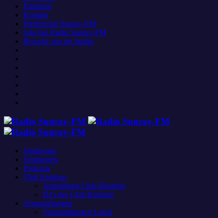
Empfang
Kontakt
Werben bei Sunray-FM
Jobs bei Radio Sunray-FM
Besuche uns im Studio
Studiocam
Sendungen
Podcasts
Club Rotation
Anmeldung Club-Rotation
DJ’s der Club Rotation
Veranstaltungen
Veranstaltungen Lokal