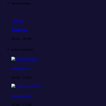
aktuelle Sendung
Chillout
Feelings
00:00 - 09:00
nächste Sendungen
Marktgeflüster
09:00 - 12:00
Cappuccino Club
12:00 - 15:00