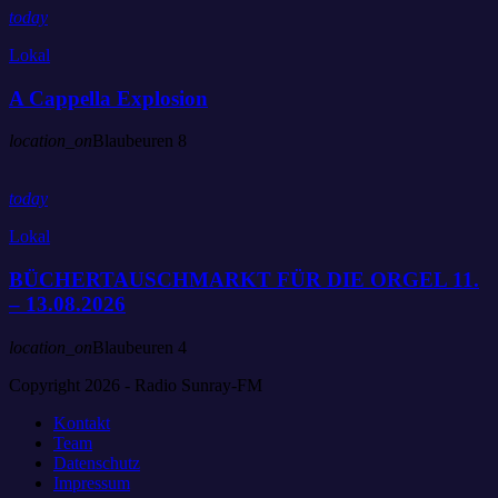
today
Lokal
A Cappella Explosion
location_on
Blaubeuren
8
today
Lokal
BÜCHERTAUSCHMARKT FÜR DIE ORGEL 11.
– 13.08.2026
location_on
Blaubeuren
4
Copyright 2026 - Radio Sunray-FM
Kontakt
Team
Datenschutz
Impressum