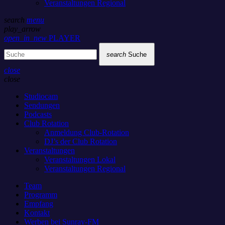
Veranstaltungen Regional
search
menu
play_arrow
open_in_new
PLAYER
search
Suche
close
close
Studiocam
Sendungen
Podcasts
Club Rotation
Anmeldung Club-Rotation
DJ’s der Club Rotation
Veranstaltungen
Veranstaltungen Lokal
Veranstaltungen Regional
Team
Programm
Empfang
Kontakt
Werben bei Sunray-FM