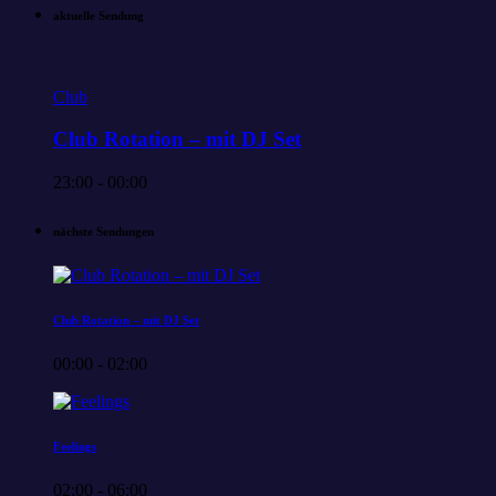
aktuelle Sendung
Club
Club Rotation – mit DJ Set
23:00 - 00:00
nächste Sendungen
Club Rotation – mit DJ Set
00:00 - 02:00
Feelings
02:00 - 06:00