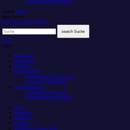
Veranstaltungen Regional
search
menu
play_arrow
open_in_new
PLAYER
search
Suche
close
close
Studiocam
Sendungen
Podcasts
Club Rotation
Anmeldung Club-Rotation
DJ’s der Club Rotation
Veranstaltungen
Veranstaltungen Lokal
Veranstaltungen Regional
Team
Programm
Empfang
Kontakt
Werben bei Sunray-FM