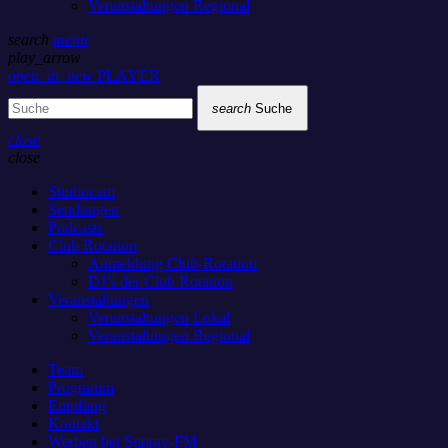
Veranstaltungen Regional
search
menu
play_arrow
open_in_new
PLAYER
search
Suche
close
close
Studiocam
Sendungen
Podcasts
Club Rotation
Anmeldung Club-Rotation
DJ’s der Club Rotation
Veranstaltungen
Veranstaltungen Lokal
Veranstaltungen Regional
Team
Programm
Empfang
Kontakt
Werben bei Sunray-FM