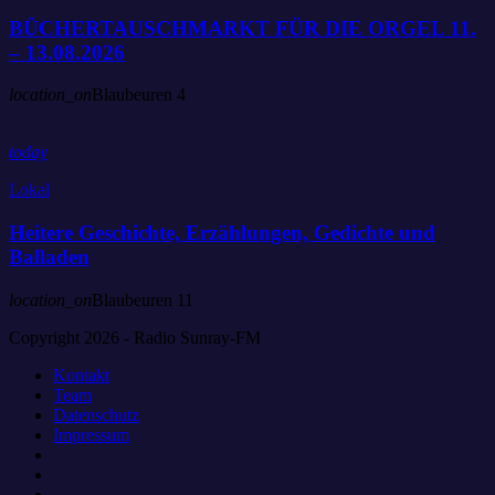
BÜCHERTAUSCHMARKT FÜR DIE ORGEL 11.
– 13.08.2026
location_on
Blaubeuren
4
today
Lokal
Heitere Geschichte, Erzählungen, Gedichte und
Balladen
location_on
Blaubeuren
11
Copyright 2026 - Radio Sunray-FM
Kontakt
Team
Datenschutz
Impressum