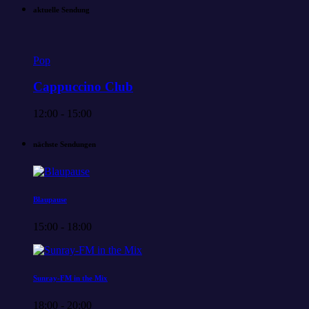
aktuelle Sendung
Pop
Cappuccino Club
12:00 - 15:00
nächste Sendungen
Blaupause
15:00 - 18:00
Sunray-FM in the Mix
18:00 - 20:00