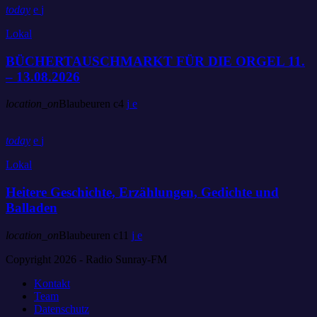
today
Lokal
BÜCHERTAUSCHMARKT FÜR DIE ORGEL 11.
– 13.08.2026
location_on
Blaubeuren
4
today
Lokal
Heitere Geschichte, Erzählungen, Gedichte und
Balladen
location_on
Blaubeuren
11
Copyright 2026 - Radio Sunray-FM
Kontakt
Team
Datenschutz