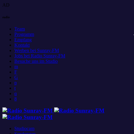
AD
radio
Team
Programm
Empfang
Kontakt
Werben bei Sunray-FM
Jobs bei Radio Sunray-FM
Besuche uns im Studio
Studiocam
Sendungen