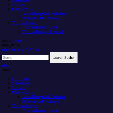
Podcasts
Club Rotation
Anmeldung Club-Rotation
DJ’s der Club Rotation
Veranstaltungen
Veranstaltungen Lokal
Veranstaltungen Regional
search
menu
play_arrow
open_in_new
PLAYER
search
Suche
close
close
Studiocam
Sendungen
Podcasts
Club Rotation
Anmeldung Club-Rotation
DJ’s der Club Rotation
Veranstaltungen
Veranstaltungen Lokal