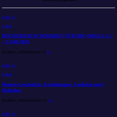
today
Lokal
BÜCHERTAUSCHMARKT FÜR DIE ORGEL 11.
– 13.08.2026
location_on
Blaubeuren
5
today
Lokal
Heitere Geschichte, Erzählungen, Gedichte und
Balladen
location_on
Blaubeuren
11
today