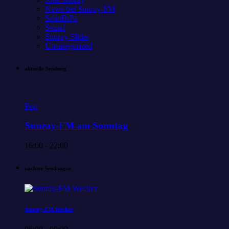
News bei Sunray-FM
SchoBiPa
Sozial
Sunray Slider
Uncategorized
aktuelle Sendung
Pop
Sunray-FM am Sonntag
16:00 - 22:00
nächste Sendungen
Sunray-FM Wecker