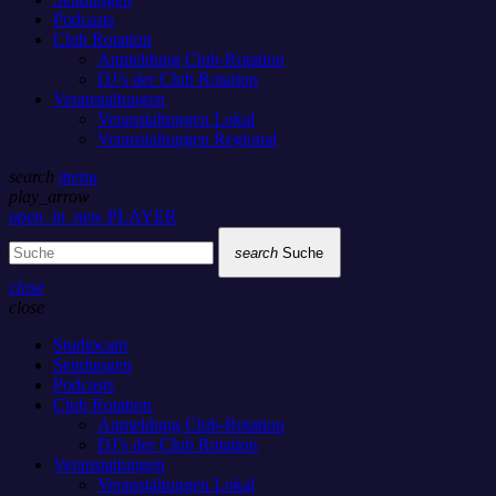
Podcasts
Club Rotation
Anmeldung Club-Rotation
DJ’s der Club Rotation
Veranstaltungen
Veranstaltungen Lokal
Veranstaltungen Regional
search
menu
play_arrow
open_in_new
PLAYER
search
Suche
close
close
Studiocam
Sendungen
Podcasts
Club Rotation
Anmeldung Club-Rotation
DJ’s der Club Rotation
Veranstaltungen
Veranstaltungen Lokal