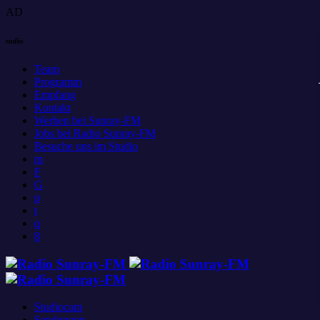
AD
radio
Team
Programm
Empfang
Kontakt
Werben bei Sunray-FM
Jobs bei Radio Sunray-FM
Besuche uns im Studio
Studiocam
Sendungen