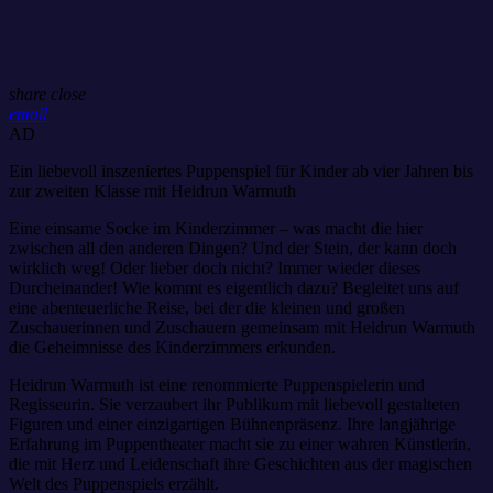
share
close
email
AD
Ein liebevoll inszeniertes Puppenspiel für Kinder ab vier Jahren bis
zur zweiten Klasse mit Heidrun Warmuth
Eine einsame Socke im Kinderzimmer – was macht die hier
zwischen all den anderen Dingen? Und der Stein, der kann doch
wirklich weg! Oder lieber doch nicht? Immer wieder dieses
Durcheinander! Wie kommt es eigentlich dazu? Begleitet uns auf
eine abenteuerliche Reise, bei der die kleinen und großen
Zuschauerinnen und Zuschauern gemeinsam mit Heidrun Warmuth
die Geheimnisse des Kinderzimmers erkunden.
Heidrun Warmuth ist eine renommierte Puppenspielerin und
Regisseurin. Sie verzaubert ihr Publikum mit liebevoll gestalteten
Figuren und einer einzigartigen Bühnenpräsenz. Ihre langjährige
Erfahrung im Puppentheater macht sie zu einer wahren Künstlerin,
die mit Herz und Leidenschaft ihre Geschichten aus der magischen
Welt des Puppenspiels erzählt.