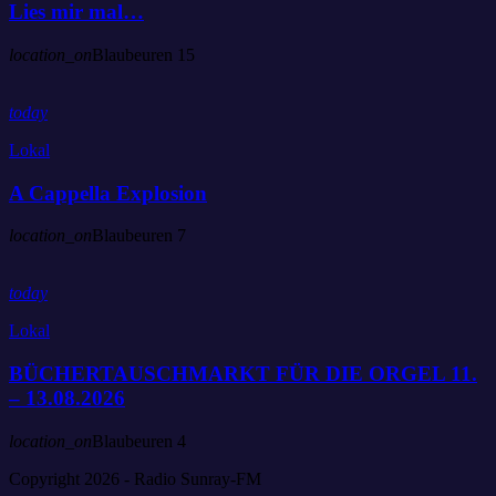
Lies mir mal…
location_on
Blaubeuren
15
today
Lokal
A Cappella Explosion
location_on
Blaubeuren
7
today
Lokal
BÜCHERTAUSCHMARKT FÜR DIE ORGEL 11.
– 13.08.2026
location_on
Blaubeuren
4
Copyright 2026 - Radio Sunray-FM