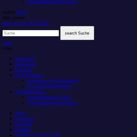
Veranstaltungen Regional
search
menu
play_arrow
open_in_new
PLAYER
search
Suche
close
close
Studiocam
Sendungen
Podcasts
Club Rotation
Anmeldung Club-Rotation
DJ’s der Club Rotation
Veranstaltungen
Veranstaltungen Lokal
Veranstaltungen Regional
Team
Programm
Empfang
Kontakt
Werben bei Sunray-FM