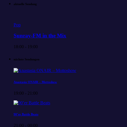
aktuelle Sendung
Pop
Sunray-FM in the Mix
18:00 - 19:00
nächste Sendungen
Anastasia ONAIR – Mottoshow
19:00 - 21:00
90’er Battle Beats
21:00 - 00:00