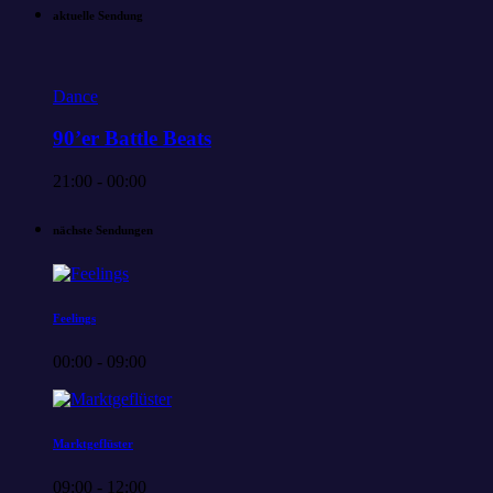
aktuelle Sendung
Dance
90’er Battle Beats
21:00 - 00:00
nächste Sendungen
Feelings
00:00 - 09:00
Marktgeflüster
09:00 - 12:00