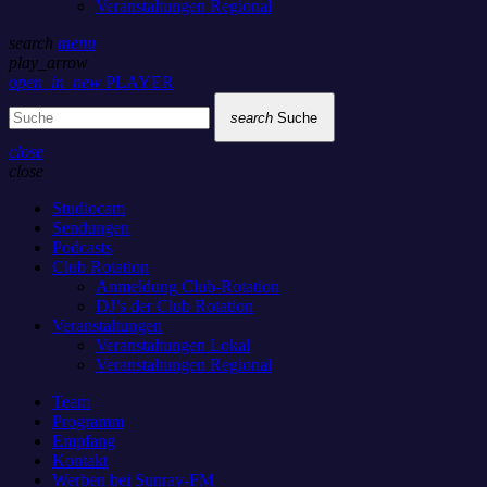
Veranstaltungen Regional
search
menu
play_arrow
open_in_new
PLAYER
search
Suche
close
close
Studiocam
Sendungen
Podcasts
Club Rotation
Anmeldung Club-Rotation
DJ’s der Club Rotation
Veranstaltungen
Veranstaltungen Lokal
Veranstaltungen Regional
Team
Programm
Empfang
Kontakt
Werben bei Sunray-FM