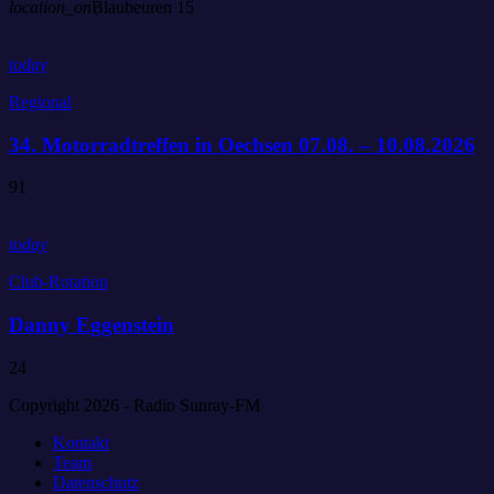
location_on
Blaubeuren
15
today
Regional
34. Motorradtreffen in Oechsen 07.08. – 10.08.2026
91
today
Club-Rotation
Danny Eggenstein
24
Copyright 2026 - Radio Sunray-FM
Kontakt
Team
Datenschutz