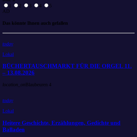
1
2
3
4
5
AD
Das könnte Ihnen auch gefallen
today
Lokal
BÜCHERTAUSCHMARKT FÜR DIE ORGEL 11.
– 13.08.2026
location_on
Blaubeuren
4
today
Lokal
Heitere Geschichte, Erzählungen, Gedichte und
Balladen