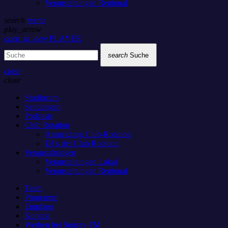
Veranstaltungen Regional
search
menu
play_arrow
open_in_new
PLAYER
search
Suche
close
close
Studiocam
Sendungen
Podcasts
Club Rotation
Anmeldung Club-Rotation
DJ’s der Club Rotation
Veranstaltungen
Veranstaltungen Lokal
Veranstaltungen Regional
Team
Programm
Empfang
Kontakt
Werben bei Sunray-FM