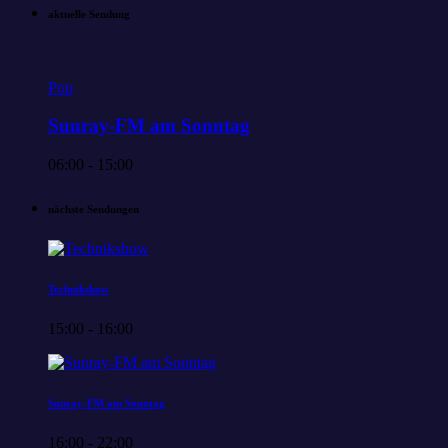
aktuelle Sendung
Pop
Sunray-FM am Sonntag
06:00 - 15:00
nächste Sendungen
Technikshow
15:00 - 16:00
Sunray-FM am Sonntag
16:00 - 22:00