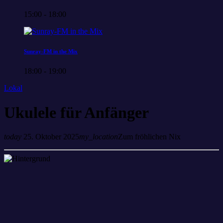
15:00 - 18:00
Sunray-FM in the Mix
18:00 - 19:00
Lokal
Ukulele für Anfänger
today
25. Oktober 2025
my_location
Zum fröhlichen Nix