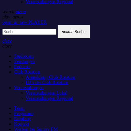
Veranstaltungen Regional
search
menu
play_arrow
open_in_new
PLAYER
search
Suche
close
close
Studiocam
Sendungen
Podcasts
Club Rotation
Anmeldung Club-Rotation
DJ’s der Club Rotation
Veranstaltungen
Veranstaltungen Lokal
Veranstaltungen Regional
Team
Programm
Empfang
Kontakt
Werben bei Sunray-FM