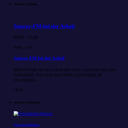
aktuelle Sendung
Sunray-FM bei der Arbeit
09:00 - 15:00
more_vert
Sunray-FM bei der Arbeit
Mehr Freude bei der Arbeit und Gute Laune bis hin zum
Feierabend. Frei nach dem Motto: Einschalten &
Durchhalten.
close
nächste Sendungen
Feierabend Deluxe