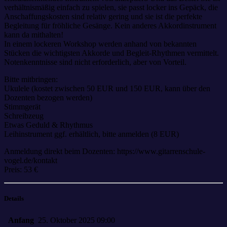
verhältnismäßig einfach zu spielen, sie passt locker ins Gepäck, die
Anschaffungskosten sind relativ gering und sie ist die perfekte
Begleitung für fröhliche Gesänge. Kein anderes Akkordinstrument
kann da mithalten!
In einem lockeren Workshop werden anhand von bekannten
Stücken die wichtigsten Akkorde und Begleit-Rhythmen vermittelt.
Notenkenntnisse sind nicht erforderlich, aber von Vorteil.
Bitte mitbringen:
Ukulele (kostet zwischen 50 EUR und 150 EUR, kann über den
Dozenten bezogen werden)
Stimmgerät
Schreibzeug
Etwas Geduld & Rhythmus
Leihinstrument ggf. erhältlich, bitte anmelden (8 EUR)
Anmeldung direkt beim Dozenten: https://www.gitarrenschule-
vogel.de/kontakt
Preis: 53 €
Details
Anfang
25. Oktober 2025 09:00